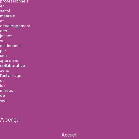
professionnels
en
santé
mentale
et
développement
des
jeunes
se
distinguent
par
une
approche
collaborative
avec
l’entourage
et
les
milieux
de
vie.
Aperçu
Accueil