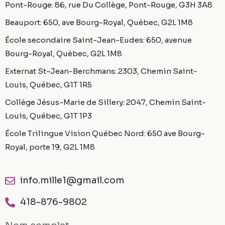
Pont-Rouge: 86, rue Du Collège, Pont-Rouge, G3H 3A8
Beauport: 650, ave Bourg-Royal, Québec, G2L 1M8
École secondaire Saint-Jean-Eudes: 650, avenue
Bourg-Royal, Québec, G2L 1M8
Externat St-Jean-Berchmans: 2303, Chemin Saint-
Louis, Québec, G1T 1R5
Collège Jésus-Marie de Sillery: 2047, Chemin Saint-
Louis, Québec, G1T 1P3
École Trilingue Vision Québec Nord: 650 ave Bourg-
Royal, porte 19, G2L 1M8
info.mille1@gmail.com
418-876-9802