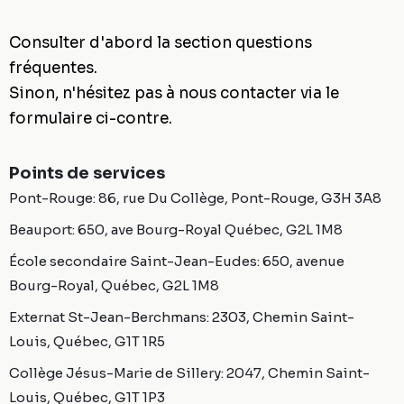
Consulter d'abord la section
questions
fréquentes
.
Sinon, n'hésitez pas à nous contacter via le
formulaire ci-contre.
Points de services
Pont-Rouge: 86, rue Du Collège, Pont-Rouge, G3H 3A8
Beauport: 650, ave Bourg-Royal Québec, G2L 1M8
École secondaire Saint-Jean-Eudes: 650, avenue
Bourg-Royal, Québec, G2L 1M8
Externat St-Jean-Berchmans: 2303, Chemin Saint-
Louis, Québec, G1T 1R5
Collège Jésus-Marie de Sillery: 2047, Chemin Saint-
Louis, Québec, G1T 1P3