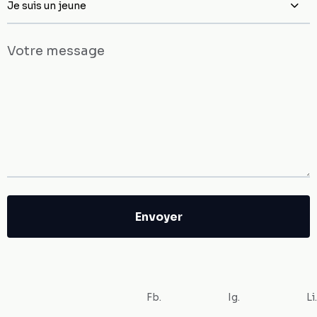
Je suis un jeune
Votre message
Fb.
Ig.
Li.